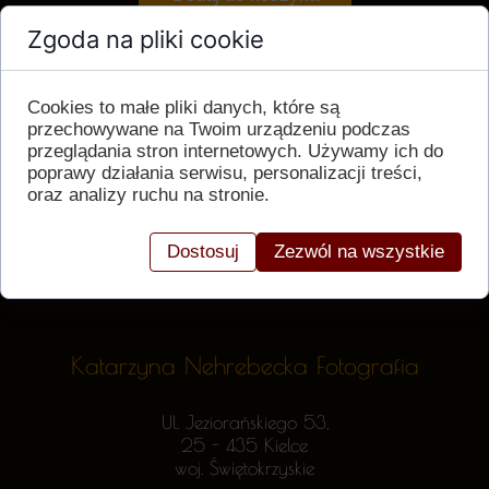
Zgoda na pliki cookie
Cookies to małe pliki danych, które są
przechowywane na Twoim urządzeniu podczas
przeglądania stron internetowych. Używamy ich do
poprawy działania serwisu, personalizacji treści,
oraz analizy ruchu na stronie.
Dostosuj
Zezwól na wszystkie
Katarzyna Nehrebecka Fotografia
Ul. Jeziorańskiego 53,
25 - 435 Kielce
woj. Świętokrzyskie