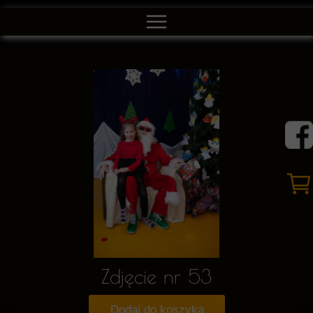
Zdjęcie nr 53
Dodaj do koszyka