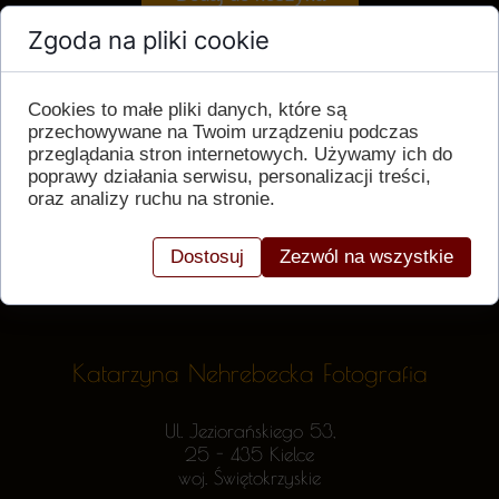
Zgoda na pliki cookie
Cookies to małe pliki danych, które są
przechowywane na Twoim urządzeniu podczas
przeglądania stron internetowych. Używamy ich do
poprawy działania serwisu, personalizacji treści,
oraz analizy ruchu na stronie.
Dostosuj
Zezwól na wszystkie
Katarzyna Nehrebecka Fotografia
Ul. Jeziorańskiego 53,
25 - 435 Kielce
woj. Świętokrzyskie