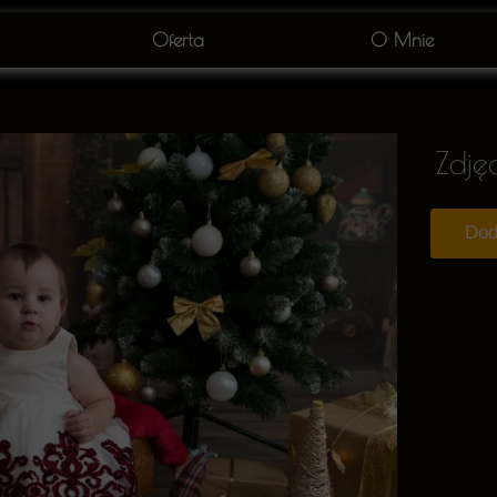
Oferta
O Mnie
Zdję
Dod