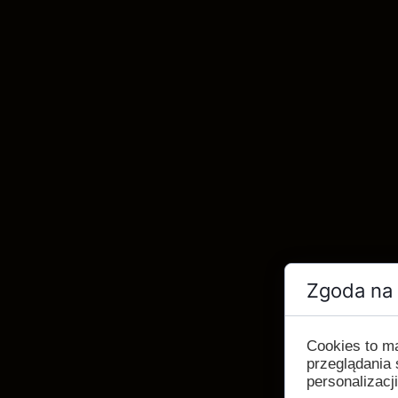
Zgoda na 
Cookies to m
przeglądania 
personalizacji