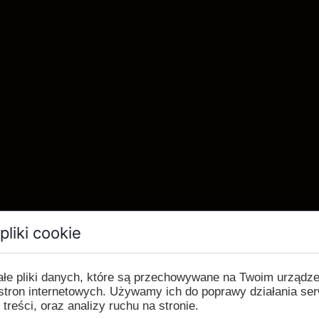
pliki cookie
ałe pliki danych, które są przechowywane na Twoim urządz
stron internetowych. Używamy ich do poprawy działania ser
 treści, oraz analizy ruchu na stronie.