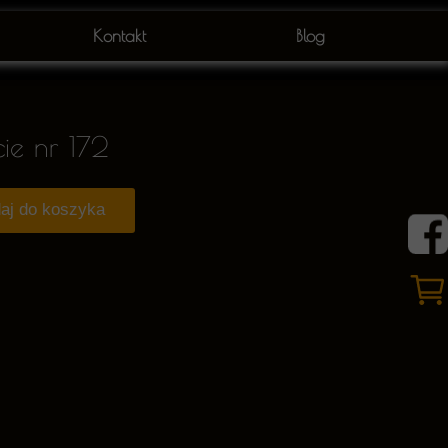
Kontakt
Blog
cie nr 172
aj do koszyka