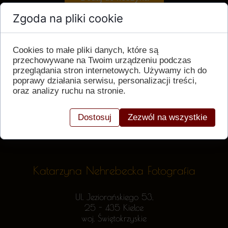
Zgoda na pliki cookie
Cookies to małe pliki danych, które są
przechowywane na Twoim urządzeniu podczas
przeglądania stron internetowych. Używamy ich do
poprawy działania serwisu, personalizacji treści,
oraz analizy ruchu na stronie.
Dostosuj
Zezwól na wszystkie
Katarzyna Nehrebecka Fotografia
Ul. Jeziorańskiego 53,
25 - 435 Kielce
woj. Świętokrzyskie