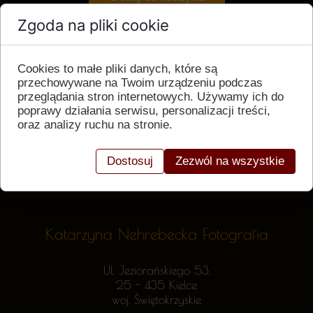
Zgoda na pliki cookie
Cookies to małe pliki danych, które są
przechowywane na Twoim urządzeniu podczas
przeglądania stron internetowych. Używamy ich do
poprawy działania serwisu, personalizacji treści,
oraz analizy ruchu na stronie.
Dostosuj
Zezwól na wszystkie
Katarzyna Nehrebecka Fotografia
Ul. Jeziorańskiego 53,
25 - 435 Kielce
woj. Świętokrzyskie